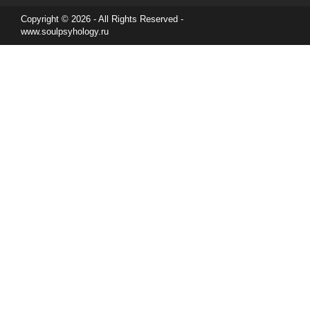
Copyright © 2026 - All Rights Reserved -
www.soulpsyhology.ru