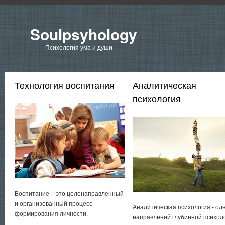
Soulpsyhology
Психология ума и души
Технология воспитания
Аналитическая
психология
Воспитание – это целенаправленный
и организованный процесс
Аналитическая психология - од
формирования личности.
направлений глубинной психол