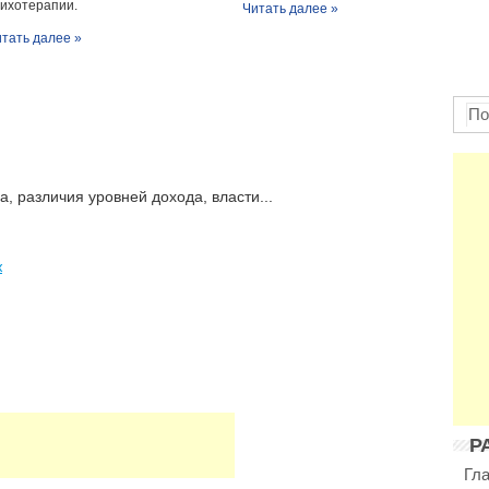
ихотерапии.
Читать далее »
тать далее »
 различия уровней дохода, власти...
ж
Р
Гл