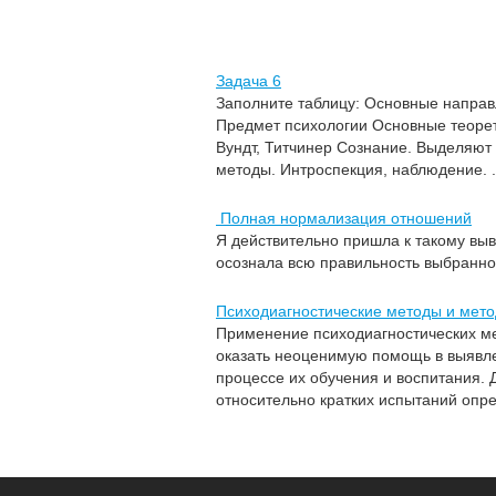
Задача 6
Заполните таблицу: Основные напра
Предмет психологии Основные теоре
Вундт, Титчинер Сознание. Выделяют
методы. Интроспекция, наблюдение. .
Полная нормализация отношений
Я действительно пришла к такому выв
осознала всю правильность выбранног
Психодиагностические методы и мето
Применение психодиагностических ме
оказать неоценимую помощь в выявле
процессе их обучения и воспитания.
относительно кратких испытаний опре