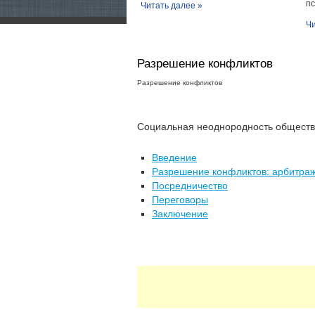
пс
Читать далее »
Чи
Разрешение конфликтов
Разрешение конфликтов
Социальная неоднородность общества,
Введение
Разрешение конфликтов: арбитра
Посредничество
Переговоры
Заключение