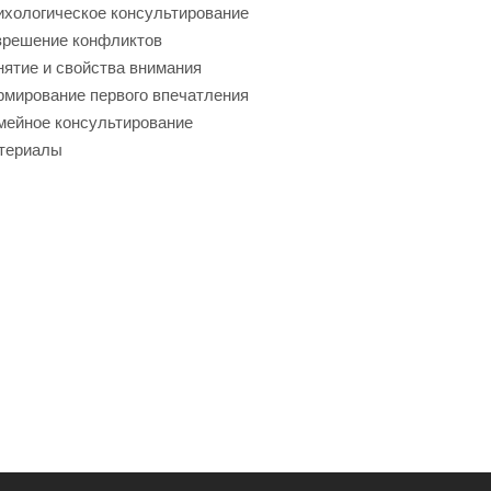
хологическое консультирование
зрешение конфликтов
ятие и свойства внимания
мирование первого впечатления
мейное консультирование
териалы