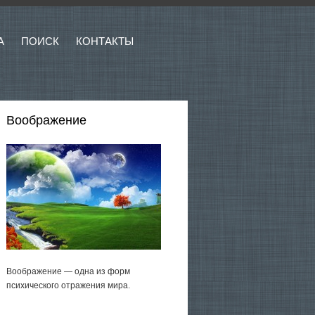
А
ПОИСК
КОНТАКТЫ
Воображение
Воображение — одна из форм
психического отражения мира.