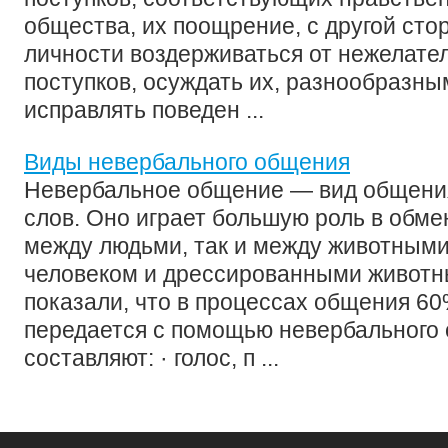
общества, их поощрение, с другой сто
личности воздерживаться от нежелате
поступков, осуждать их, разнообразн
исправлять поведен ...
Виды невербального общения
Невербальное общение — вид общения
слов. Оно играет большую роль в обме
между людьми, так и между животными
человеком и дрессированными живот
показали, что в процессах общения 
передается с помощью невербального 
составляют: · голос, п ...