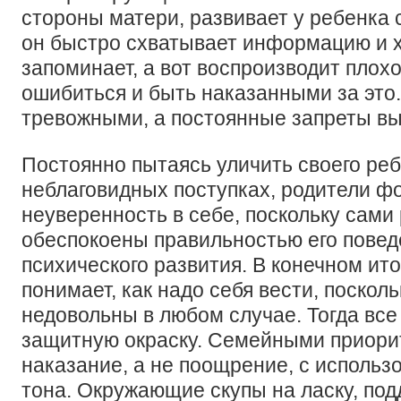
стороны матери, развивает у ребенка
он быстро схватывает информацию и 
запоминает, а вот воспроизводит плохо,
ошибиться и быть наказанными за это.
тревожными, а постоянные запреты в
Постоянно пытаясь уличить своего реб
неблаговидных поступках, родители ф
неуверенность в себе, поскольку сами
обеспокоены правильностью его поведе
психического развития. В конечном ито
понимает, как надо себя вести, поско
недовольны в любом случае. Тогда все
защитную окраску. Семейными приори
наказание, а не поощрение, с использ
тона. Окружающие скупы на ласку, подд