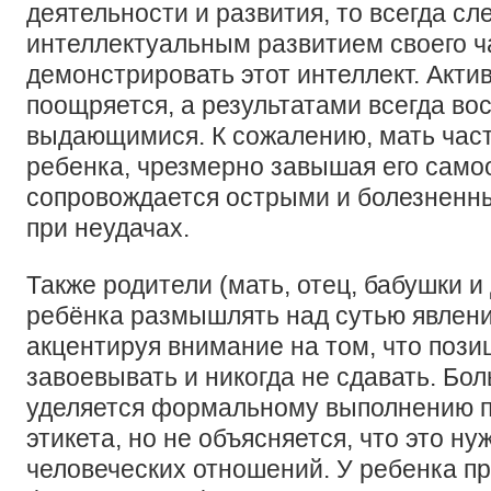
деятельности и развития, то всегда сл
интеллектуальным развитием своего ч
демонстрировать этот интеллект. Акти
поощряется, а результатами всегда вос
выдающимися. К сожалению, мать част
ребенка, чрезмерно завышая его самоо
сопровождается острыми и болезнен
при неудачах.
Также родители (мать, отец, бабушки и
ребёнка размышлять над сутью явлени
акцентируя внимание на том, что пози
завоевывать и никогда не сдавать. Бо
уделяется формальному выполнению п
этикета, но не объясняется, что это н
человеческих отношений. У ребенка п