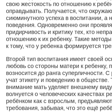
свою жестокость по отношению к ребё
оправдывать. Получается, что окружа
сиюминутного успеха в воспитании, а 
поведения. Одновременно они проявля
придирчивость и критику тех, кто непр
отношению к их ребенку. Такие методы
к тому, что у ребенка формируется тр
Второй тип воспитания имеет своей о
любовь со стороны матери к ребенку, 
возносится до ранга суперличности. С
учат этикету и поведению в обществе. 
внимание мать уделяет внешнему виду,
волнуется о человеческих качествах р
ребёнком как с взрослым, предъявляют
требования, забывая, что это ещё ребё