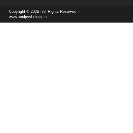
Copyright © 2026 - All Rights Reserved -
www.soulpsyhology.ru