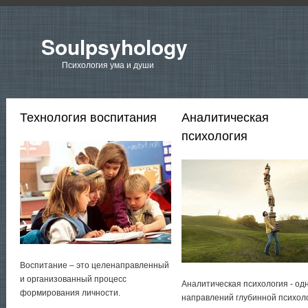
Soulpsyhology
Психология ума и души
Технология воспитания
Аналитическая
психология
Воспитание – это целенаправленный
и организованный процесс
Аналитическая психология - од
формирования личности.
направлений глубинной психол