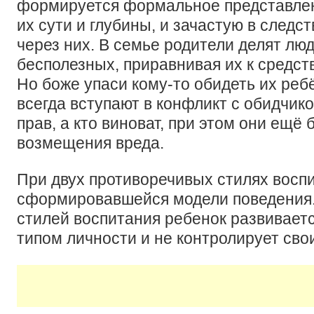
формируется формальное представлен
их сути и глубины, и зачастую в следс
через них. В семье родители делят лю
бесполезных, приравнивая их к средст
Но боже упаси кому-то обидеть их реб
всегда вступают в конфликт с обидчико
прав, а кто виноват, при этом они ещё 
возмещения вреда.
При двух противоречивых стилях воспи
сформировавшейся модели поведения.
стилей воспитания ребенок развивае
типом личности и не контролирует сво