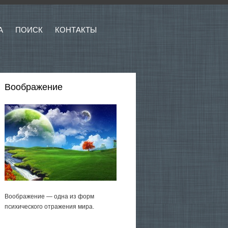
А
ПОИСК
КОНТАКТЫ
Воображение
Воображение — одна из форм
психического отражения мира.