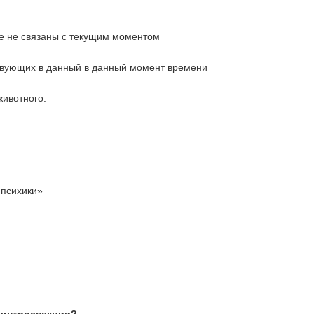
е не связаны с текущим моментом
твующих в данный в данный момент времени
животного.
 психики»