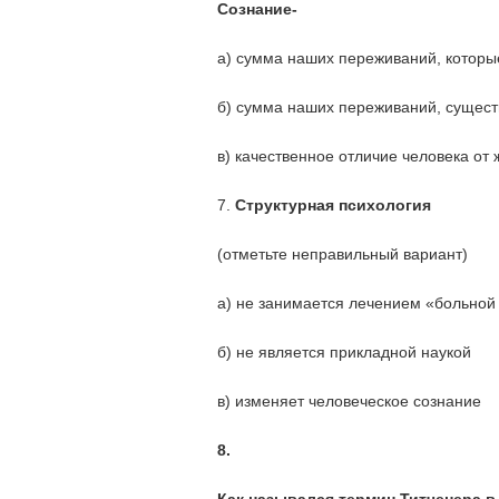
Сознание-
а) сумма наших переживаний, которы
б) сумма наших переживаний, сущес
в) качественное отличие человека от 
7.
Структурная психология
(отметьте неправильный вариант)
а) не занимается лечением «больной
б) не является прикладной наукой
в) изменяет человеческое сознание
8.