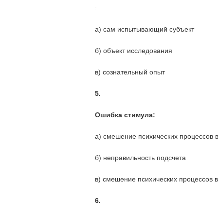
:
а) сам испытывающий субъект
б) объект исследования
в) сознательный опыт
5.
Ошибка стимула:
а) смешение психических процессов в
б) неправильность подсчета
в) смешение психических процессов в
6.