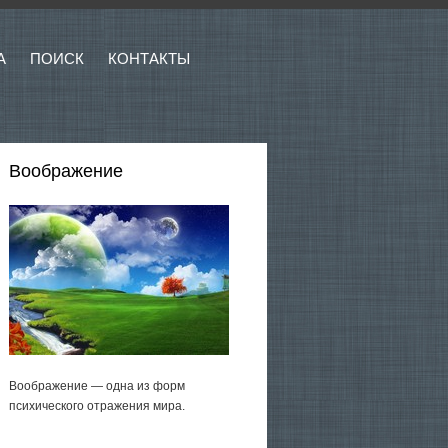
А
ПОИСК
КОНТАКТЫ
Воображение
Воображение — одна из форм
психического отражения мира.