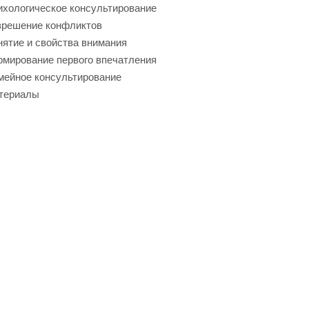
хологическое консультирование
зрешение конфликтов
ятие и свойства внимания
мирование первого впечатления
мейное консультирование
териалы