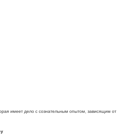
торая имеет дело с сознательным опытом, зависящим от
ру