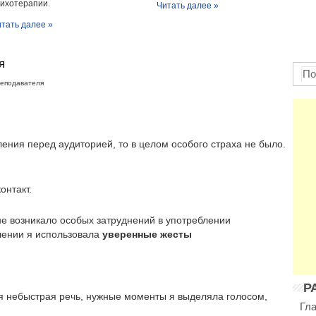
ихотерапии.
Читать далее »
тать далее »
я
реподавателя
ения перед аудиторией, то в целом особого страха не было.
онтакт.
не возникало особых затруднений в употреблении
лении я использовала
уверенные жесты
Р
емя небыстрая речь, нужные моменты я выделяла голосом,
Гл