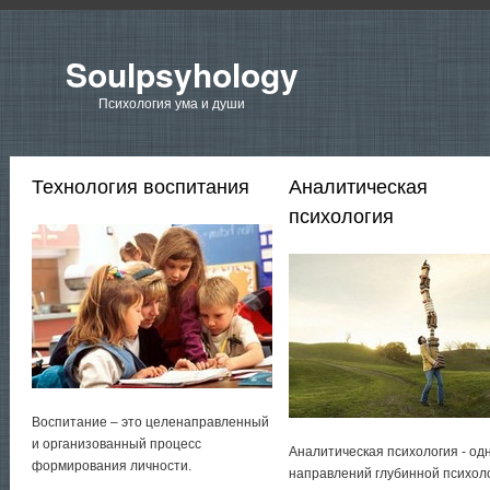
Soulpsyhology
Психология ума и души
Технология воспитания
Аналитическая
психология
Воспитание – это целенаправленный
и организованный процесс
Аналитическая психология - од
формирования личности.
направлений глубинной психол