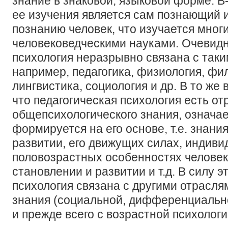
знание в знаковой, языковой форме. В
ее изучения является сам познающий 
познанию человек, что изучается мног
человековедческими науками. Очевидно
психология неразрывно связана с таки
например, педагогика, физиология, фи
лингвистика, социология и др. В то же
что педагогическая психология есть от
общепсихологического знания, означает
формируется на его основе, т.е. знани
развитии, его движущих силах, индиви
половозрастных особенностях человек
становлении и развитии и т.д. В силу э
психология связана с другими отрасля
знания (социальной, дифференциальной
и прежде всего с возрастной психологи