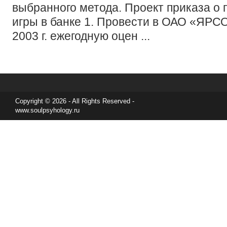
выбранного метода. Проект приказа о
игры в банке 1. Провести в ОАО «Я
2003 г. ежегодную оцен ...
Copyright © 2026 - All Rights Reserved -
www.soulpsyhology.ru