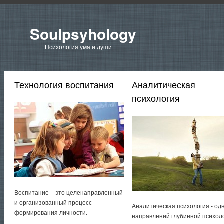
Soulpsyhology
Психология ума и души
Технология воспитания
Аналитическая
психология
Воспитание – это целенаправленный
и организованный процесс
Аналитическая психология - од
формирования личности.
направлений глубинной психол