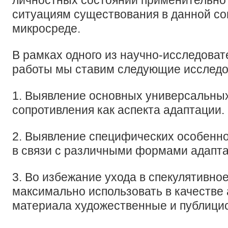
личностных состояний применительно
ситуациям существования в данной с
микросреде.
В рамках одного из научно-исследова
работы мы ставим следующие исследо
1. Выявление основных универсальны
сопротивления как аспекта адаптации.
2. Выявление специфических особенн
в связи с различными формами адапта
3. Во избежание ухода в спекулятивно
максимально использовать в качестве
материала художественные и публицис