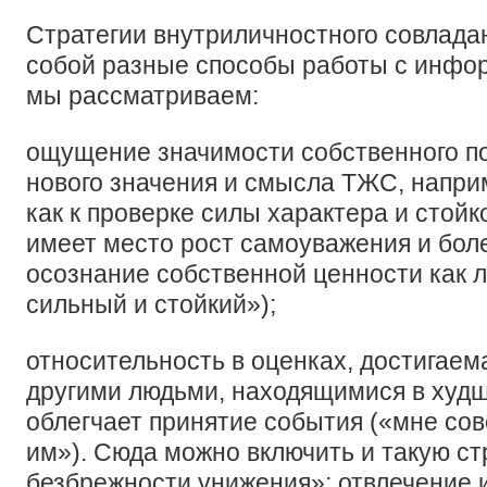
Стратегии внутриличностного совлада
собой разные способы работы с инфо
мы рассматриваем:
ощущение значимости собственного п
нового значения и смысла ТЖС, напри
как к проверке силы характера и стойк
имеет место рост самоуважения и бол
осознание собственной ценности как л
сильный и стойкий»);
относительность в оценках, достигаем
другими людьми, находящимися в худш
облегчает принятие события («мне совс
им»). Сюда можно включить и такую ст
безбрежности унижения»; отвлечение 