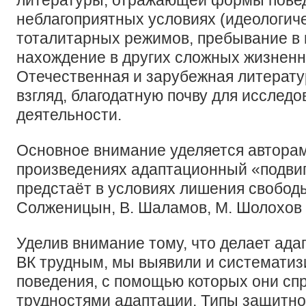
литературы, отражающей формы повед
неблагоприятных условиях (идеологич
тоталитарных режимов, пребывание в 
нахождение в других сложных жизненн
Отечественная и зарубежная литератур
взгляд, благодатную почву для исследо
деятельности.
Основное внимание уделяется авторам
произведениях адаптационный «подвиг
предстаёт в условиях лишения свободы
Солженицын, В. Шаламов, М. Шолохов 
Уделив внимание тому, что делает ада
ВК трудным, мы выявили и систематиз
поведения, с помощью которых они сп
трудностями адаптации. Типы защитног