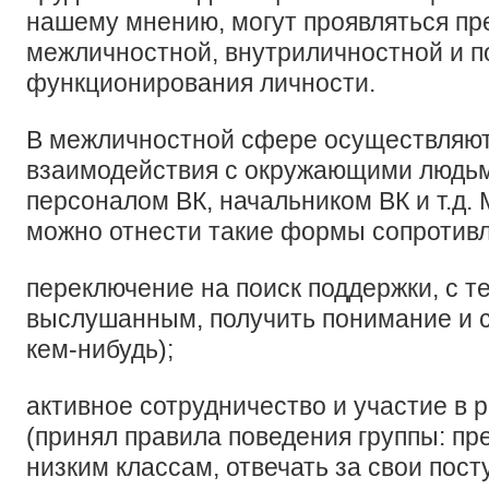
нашему мнению, могут проявляться п
межличностной, внутриличностной и 
функционирования личности.
В межличностной сфере осуществляю
взаимодействия с окружающими людьм
персоналом ВК, начальником ВК и т.д.
можно отнести такие формы сопротивле
переключение на поиск поддержки, с т
выслушанным, получить понимание и с
кем-нибудь);
активное сотрудничество и участие в
(принял правила поведения группы: пр
низким классам, отвечать за свои посту