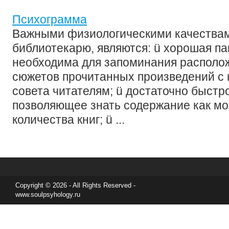
Психограмма
Важными физиологическими качества
библиотекарю, являются: ü хорошая па
необходима для запоминания располож
сюжетов прочитанных произведений с 
совета читателям; ü достаточно быстр
позволяющее знать содержание как м
количества книг; ü ...
Copyright © 2026 - All Rights Reserved -
www.soulpsyhology.ru