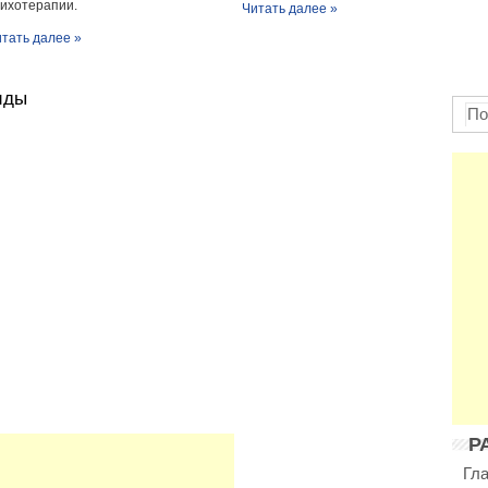
ихотерапии.
Читать далее »
тать далее »
иды
Р
Гл