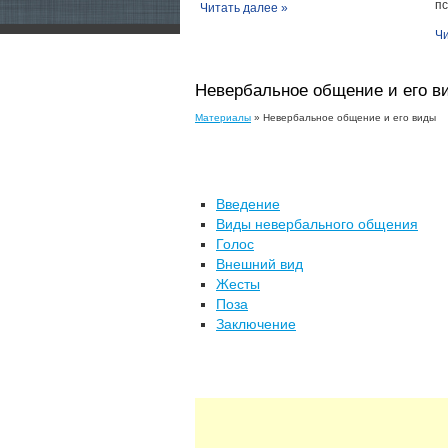
пс
Читать далее »
Чи
Невербальное общение и его в
Материалы
» Невербальное общение и его виды
Введение
Виды невербального общения
Голос
Внешний вид
Жесты
Поза
Заключение