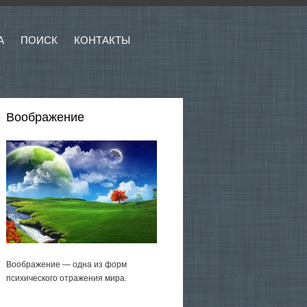
А
ПОИСК
КОНТАКТЫ
Воображение
Воображение — одна из форм
психического отражения мира.