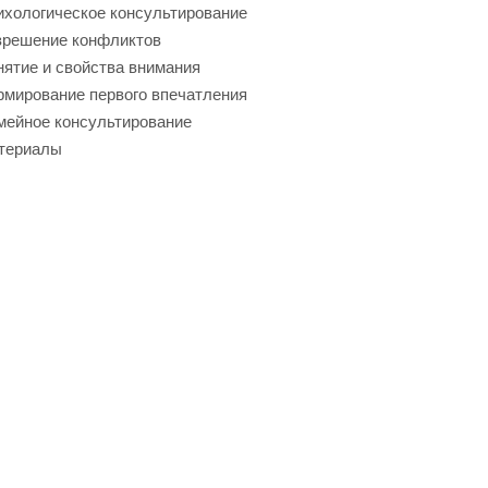
хологическое консультирование
зрешение конфликтов
ятие и свойства внимания
мирование первого впечатления
мейное консультирование
териалы