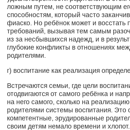
ложным путем, не соответствующим ег
способностям, который часто заканчи
фиаско. Но ребёнок может и восстать 
требований, вызывая тем самым разо
из за несбывшихся надежд, и в резуль
глубокие конфликты в отношениях меж
родителями.
г) воспитание как реализация определ
Встречаются семьи, где цели воспитан
отодвигаются от самого ребёнка и нап
на него самого, сколько на реализаци
родителями системы воспитания. Это 
компетентные, эрудированные родител
своим детям немало времени и хлопот