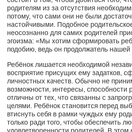
родителям из за отсутствия необходим
потому, что сами они не были достато
настойчивыми. Подобное родительско
неосознанно для самих родителей пр
эгоизма: «Мы хотим сформировать реб
подобию, ведь он продолжатель нашей 
Ребёнок лишается необходимой незави
восприятие присущих ему задатков, 
личностных качеств. Обычно не прини
возможности, интересы, способности 
отличны от тех, что связанны с запр
целями. Ребёнок становится перед вы
втиснуть себя в рамки чуждых ему род
только ради того, чтобы обеспечить лю
удовлетворенности родителей. В этом 