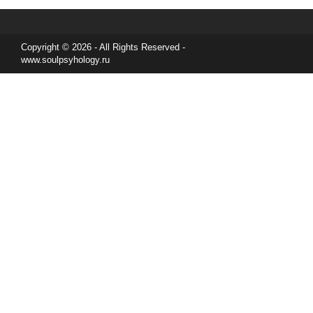
Copyright © 2026 - All Rights Reserved -
www.soulpsyhology.ru