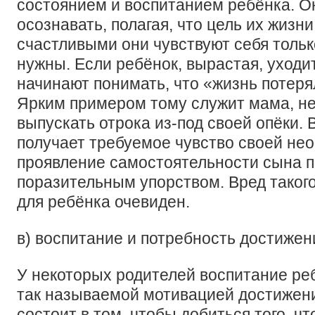
состоянием и воспитанием ребёнка. Он
осознавать, полагая, что цель их жизни
счастливыми они чувствуют себя только
нужны. Если ребёнок, вырастая, уходит
начинают понимать, что «жизнь потеря
Ярким примером тому служит мама, н
выпускать отрока из-под своей опёки. 
получает требуемое чувство своей нео
проявление самостоятельности сына п
поразительным упорством. Вред таког
для ребёнка очевиден.
в) воспитание и потребность достижен
У некоторых родителей воспитание ре
так называемой мотивацией достижени
состоит в том, чтобы добиться того, чт