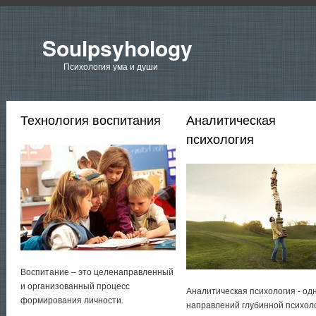
Soulpsyhology
Психология ума и души
Технология воспитания
Аналитическая
психология
Воспитание – это целенаправленный
и организованный процесс
Аналитическая психология - од
формирования личности.
направлений глубинной психол