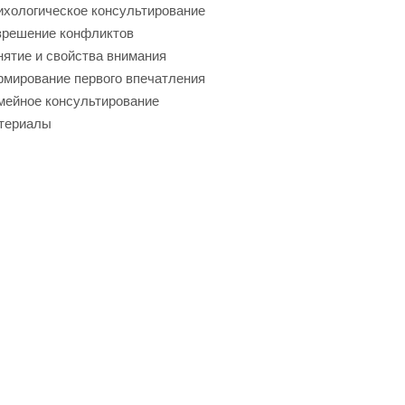
хологическое консультирование
зрешение конфликтов
ятие и свойства внимания
мирование первого впечатления
мейное консультирование
териалы