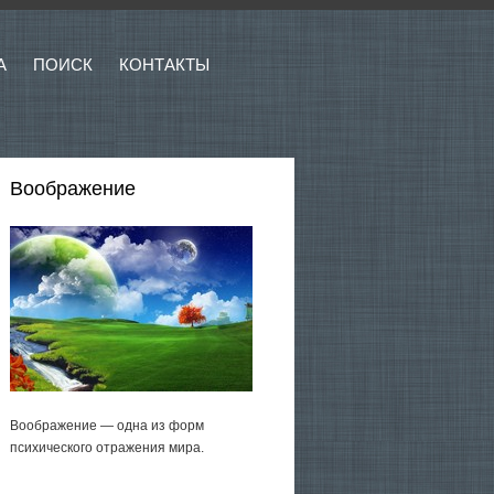
А
ПОИСК
КОНТАКТЫ
Воображение
Воображение — одна из форм
психического отражения мира.