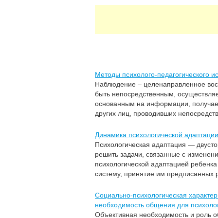
Методы психолого-педагогического и
Наблюдение – целенаправленное восп
быть непосредственным, осуществляе
основанным на информации, получаем
других лиц, проводивших непосредст
Динамика психологической адаптации
Психологическая адаптация — двусто
решить задачи, связанные с изменен
психологической адаптацией ребенка
систему, принятие им предписанных р
Социально-психологическая характер
необходимость общения для психолог
Объективная необходимость и роль о