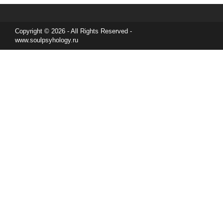
Copyright © 2026 - All Rights Reserved -
www.soulpsyhology.ru