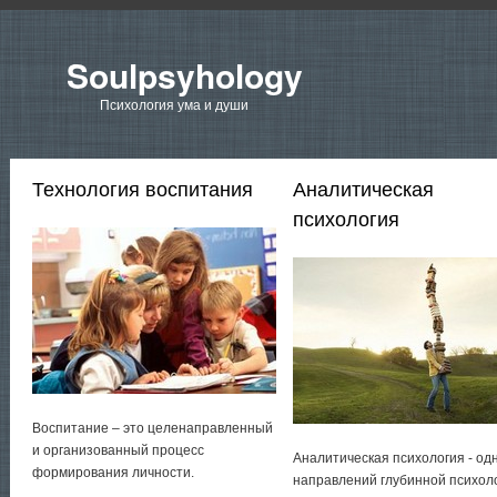
Soulpsyhology
Психология ума и души
Технология воспитания
Аналитическая
психология
Воспитание – это целенаправленный
и организованный процесс
Аналитическая психология - од
формирования личности.
направлений глубинной психол