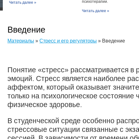
психотерапии.
Читать далее »
Читать далее »
Введение
Материалы
»
Стресс и его регуляторы
» Введение
Понятие «стресс» рассматривается в 
эмоций. Стресс является наиболее р
аффектом, который оказывает значите
только на психологическое состояние ч
физическое здоровье.
В студенческой среде особенно распр
стрессовые ситуации связанные с эк
сессией. В зависимости от времени об