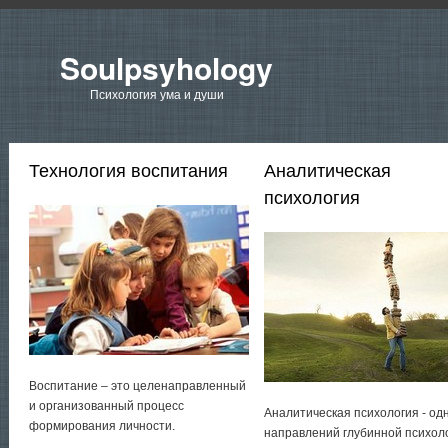
Soulpsyhology
Психология ума и души
Технология воспитания
Аналитическая
психология
Воспитание – это целенаправленный
и организованный процесс
Аналитическая психология - од
формирования личности.
направлений глубинной психол