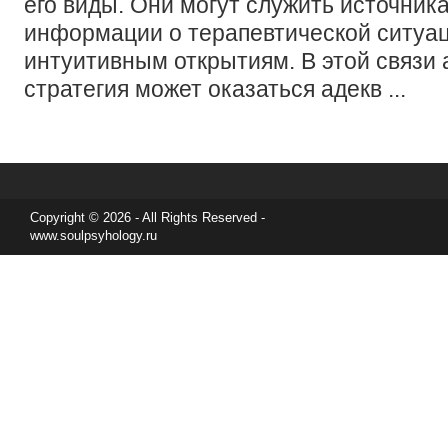
его виды. Они могут служить источник
информации о терапевтической ситуац
интуитивным открытиям. В этой связи
стратегия может оказаться адекв ...
Copyright © 2026 - All Rights Reserved -
www.soulpsyhology.ru