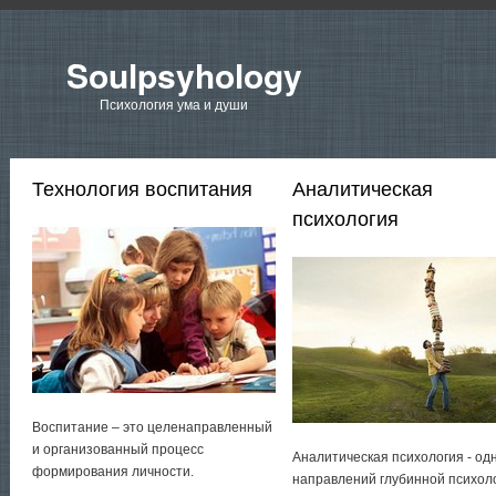
Soulpsyhology
Психология ума и души
Технология воспитания
Аналитическая
психология
Воспитание – это целенаправленный
и организованный процесс
Аналитическая психология - од
формирования личности.
направлений глубинной психол