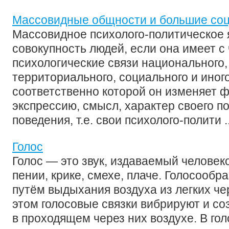
Массовидные общности и большие со
Массовидное психолого-политическое 
совокупность людей, если она имеет с
психологические связи национального
территориального, социального и иног
соответственно которой он изменяет ф
экспрессию, смысл, характер своего п
поведения, т.е. свои психолого-полити ..
Голос
Голос — это звук, издаваемый человек
пении, крике, смехе, плаче. Голосообр
путём выдыхания воздуха из легких чер
этом голосовые связки вибрируют и со
в проходящем через них воздухе. В го