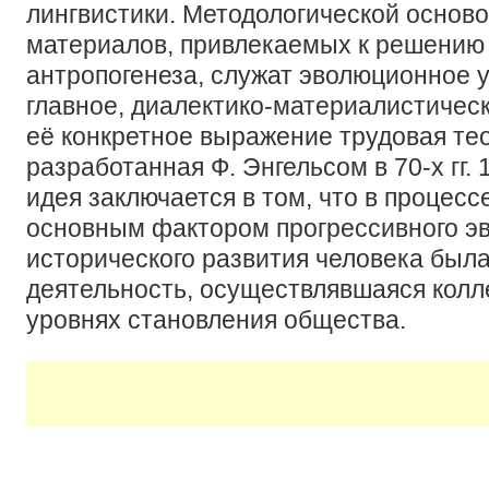
лингвистики. Методологической осново
материалов, привлекаемых к решению
антропогенеза, служат эволюционное у
главное, диалектико-материалистичес
её конкретное выражение трудовая тео
разработанная Ф. Энгельсом в 70-х гг. 
идея заключается в том, что в процесс
основным фактором прогрессивного э
исторического развития человека была
деятельность, осуществлявшаяся колл
уровнях становления общества.