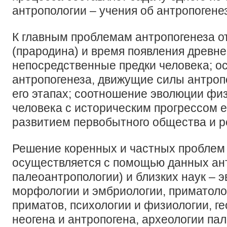
антропологии – учения об антропогене
К главным проблемам антропогенеза о
(прародина) и время появления древн
непосредственные предки человека; о
антропогенеза, движущие силы антроп
его этапах; соотношение эволюции физ
человека с историческим прогрессом е
развитием первобытного общества и р
Решение коренных и частных проблем
осуществляется с помощью данных ан
палеоантропологии) и близких наук – 
морфологии и эмбриологии, приматоло
приматов, психологии и физиологии, ге
неогена и антропогена, археологии па