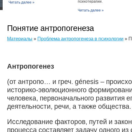
психотерапии.
Читать далее »
Читать далее »
Понятие антропогенеза
Материалы
»
Проблема антропогенеза в психологии
» П
Антропогенез
(от антропо… и греч. génesis – происх
историко-эволюционного формировани
человека, первоначального развития е
деятельности, речи, а также общества.
Исследование факторов, путей и зако
процесса составляет задачу одного из