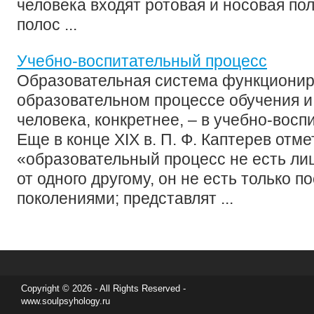
человека входят ротовая и носовая по
полос ...
Учебно-воспитательный процесс
Образовательная система функциониру
образовательном процессе обучения и
человека, конкретнее, – в учебно-восп
Еще в конце ХIХ в. П. Ф. Каптерев отме
«образовательный процесс не есть лиш
от одного другому, он не есть только 
поколениями; представлят ...
Copyright © 2026 - All Rights Reserved -
www.soulpsyhology.ru