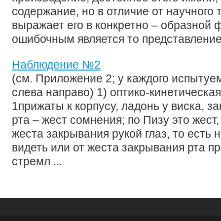
содержание, но в отличие от научного 
выражает его в конкретно – образной 
ошибочным является то представление, 
Наблюдение №2
(см. Приложение 2; у каждого испытуем
слева направо) 1) оптико-кинетическая
1прижаты к корпусу, ладонь у виска, з
рта – жест сомнения; по Пизу это жест
жеста закрывания рукой глаз, то есть 
видеть или от жеста закрывания рта пр
стремл ...