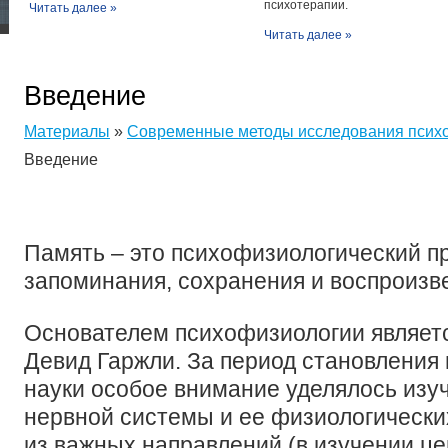
психотерапии.
Читать далее »
Читать далее »
Введение
Материалы
»
Современные методы исследования псих
Введение
Память – это психофизиологический п
запоминания, сохранения и воспроиз
Основателем психофизиологии являетс
Девид Гаржли. За период становления
науки особое внимание уделялось изу
нервной системы и ее физиологически
из важных направлений (в изучении ц