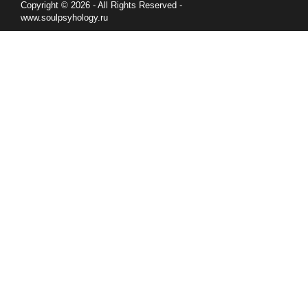
Copyright © 2026 - All Rights Reserved -
www.soulpsyhology.ru