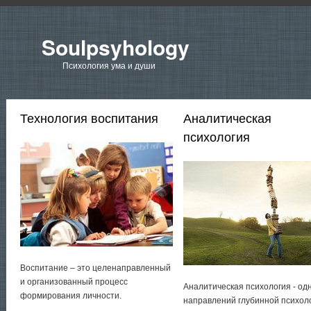
Soulpsyhology
Психология ума и души
Технология воспитания
Аналитическая
психология
Воспитание – это целенаправленный
и организованный процесс
Аналитическая психология - од
формирования личности.
направлений глубинной психол