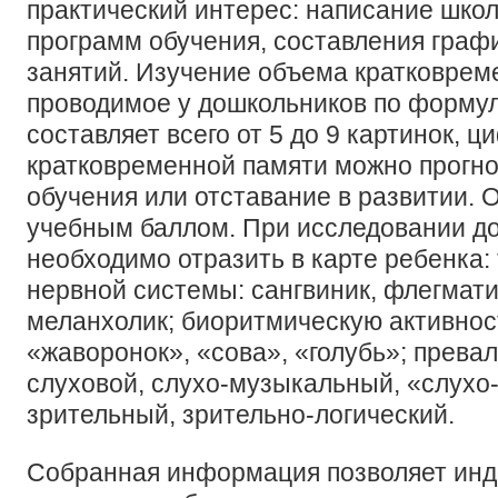
практический интерес: написание шко
программ обучения, составления граф
занятий. Изучение объема кратковрем
проводимое у дошкольников по форму
составляет всего от 5 до 9 картинок, ц
кратковременной памяти можно прогн
обучения или отставание в развитии. 
учебным баллом. При исследовании д
необходимо отразить в карте ребенка:
нервной системы: сангвиник, флегмати
меланхолик; биоритмическую активно
«жаворонок», «сова», «голубь»; прева
слуховой, слухо-музыкальный, «слухо
зрительный, зрительно-логический.
Собранная информация позволяет ин