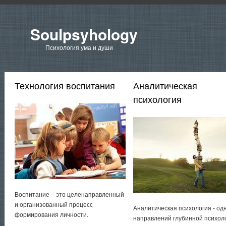
Soulpsyhology
Психология ума и души
Технология воспитания
Аналитическая
психология
Воспитание – это целенаправленный
и организованный процесс
Аналитическая психология - од
формирования личности.
направлений глубинной психол