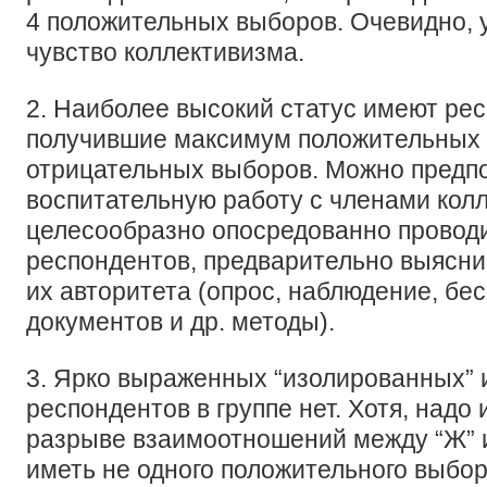
4 положительных выборов. Очевидно, 
чувство коллективизма.
2. Наиболее высокий статус имеют респ
получившие максимум положительных
отрицательных выборов. Можно предпо
воспитательную работу с членами кол
целесообразно опосредованно проводи
респондентов, предварительно выяснив
их авторитета (опрос, наблюдение, бес
документов и др. методы).
3. Ярко выраженных “изолированных” 
респондентов в группе нет. Хотя, надо 
разрыве взаимоотношений между “Ж” и 
иметь не одного положительного выбо