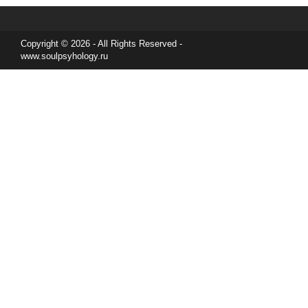
Copyright © 2026 - All Rights Reserved -
www.soulpsyhology.ru