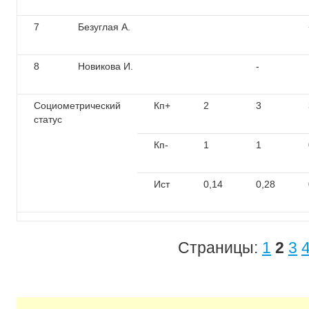
7
Безуглая А.
8
Новикова И.
-
Социометрический
Кп+
2
3
статус
Кп-
1
1
Ист
0,14
0,28
Страницы:
1
2
3