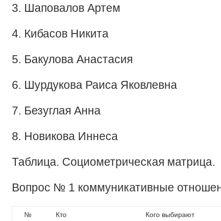
3. Шаповалов Артем
4. Кибасов Никита
5. Бакулова Анастасия
6. Шурдукова Раиса Яковлевна
7. Безуглая Анна
8. Новикова Иннеса
Таблица. Социометрическая матрица.
Вопрос № 1 коммуникативные отноше
№
Кто
Кого выбирают