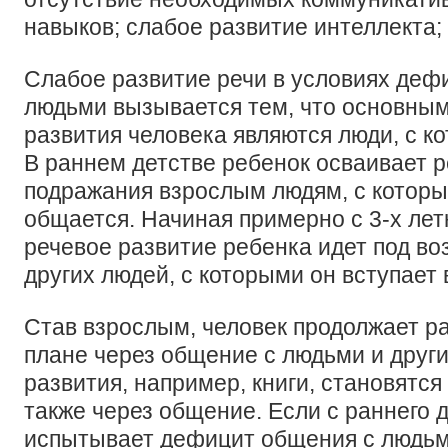
навыков; слабое развитие интеллекта;
Слабое развитие речи в условиях деф
людьми вызывается тем, что основным
развития человека являются люди, с к
В раннем детстве ребенок осваивает р
подражания взрослым людям, с которы
общается. Начиная примерно с 3-х лет
речевое развитие ребенка идет под во
других людей, с которыми он вступает
Став взрослым, человек продолжает р
плане через общение с людьми и други
развития, например, книги, становятся
также через общение. Если с раннего 
испытывает дефицит общения с людьм