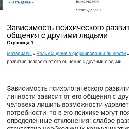
психотерапии.
Читать далее »
Читать далее »
Зависимость психического развит
общения с другими людьми
Страница 1
Материалы
»
Роль общения в формировании личности
»
развития человека от его общения с другими людьми
Зависимость психологического развити
личности зависит от его общения с др
человека лишить возможности удовле
потребности, то в его психике могут по
определенные отклонения: слабое раз
отсутствие необходимых коммуникати