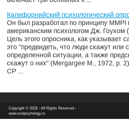
Калифорнийский психологический опро
Он был разработал по принципу MMPI в
американским психологом Дж. Гоухом (
Цель этого опросника, как указывает с
это "предвидеть, что люди скажут или 
определенной ситуации, а также предск
скажут о них" (Mergargee M., 1972, р. 2
CP ...
Copyright © 2026 - All Rights Reserved -
www.soulpsyhology.ru