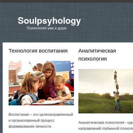
Soulpsyhology
Психология ума и души
Технология воспитания
Аналитическая
психология
Воспитание – это целенаправленный
и организованный процесс
Аналитическая психология - од
формирования личности.
направлений глубинной психол