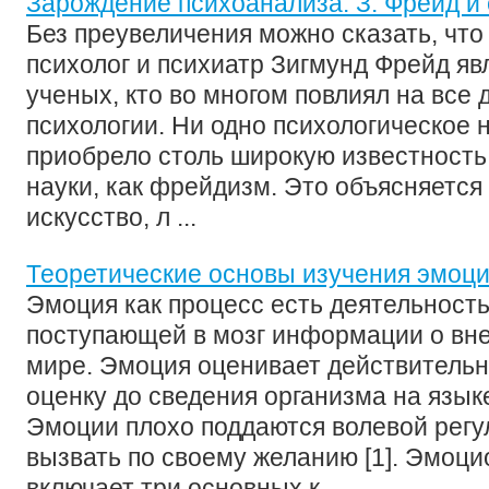
Зарождение психоанализа. З. Фрейд и 
Без преувеличения можно сказать, что
психолог и психиатр Зигмунд Фрейд яв
ученых, кто во многом повлиял на все
психологии. Ни одно психологическое 
приобрело столь широкую известность
науки, как фрейдизм. Это объясняется
искусство, л ...
Теоретические основы изучения эмоц
Эмоция как процесс есть деятельност
поступающей в мозг информации о вн
мире. Эмоция оценивает действительн
оценку до сведения организма на язык
Эмоции плохо поддаются волевой регул
вызвать по своему желанию [1]. Эмоц
включает три основных к ...