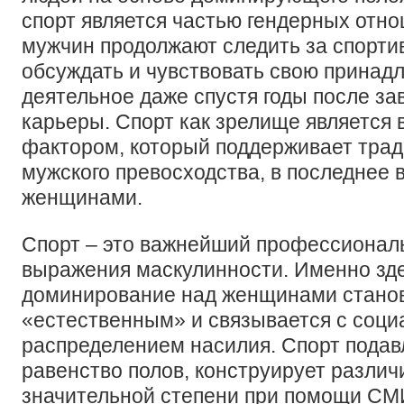
спорт является частью гендерных отн
мужчин продолжают следить за спорт
обсуждать и чувствовать свою принад
деятельное даже спустя годы после з
карьеры. Спорт как зрелище является
фактором, который поддерживает тра
мужского превосходства, в последнее
женщинами.
Спорт – это важнейший профессионал
выражения маскулинности. Именно зд
доминирование над женщинами стано
«естественным» и связывается с соц
распределением насилия. Спорт подав
равенство полов, конструирует различи
значительной степени при помощи СМ