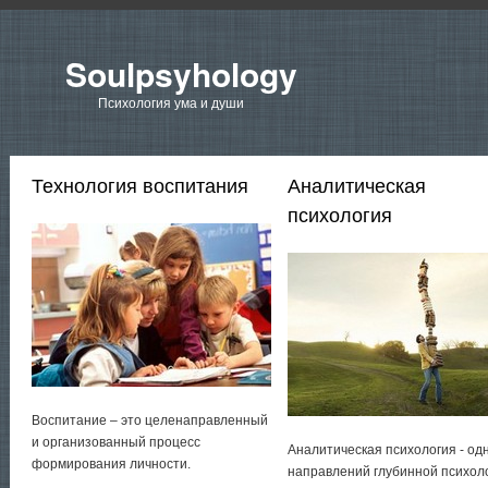
Soulpsyhology
Психология ума и души
Технология воспитания
Аналитическая
психология
Воспитание – это целенаправленный
и организованный процесс
Аналитическая психология - од
формирования личности.
направлений глубинной психол