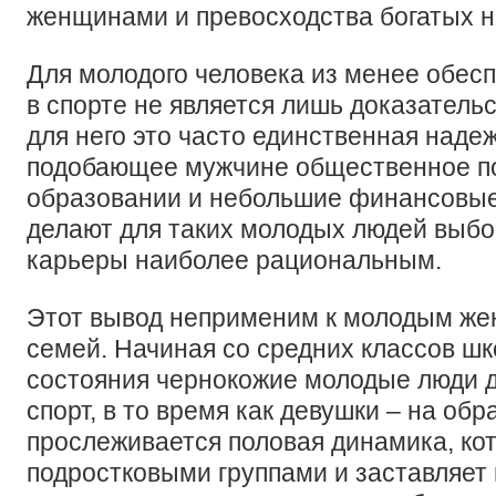
женщинами и превосходства богатых 
Для молодого человека из менее обес
в спорте не является лишь доказатель
для него это часто единственная наде
подобающее мужчине общественное по
образовании и небольшие финансовы
делают для таких молодых людей выбо
карьеры наиболее рациональным.
Этот вывод неприменим к молодым же
семей. Начиная со средних классов шк
состояния чернокожие молодые люди д
спорт, в то время как девушки – на об
прослеживается половая динамика, ко
подростковыми группами и заставляет