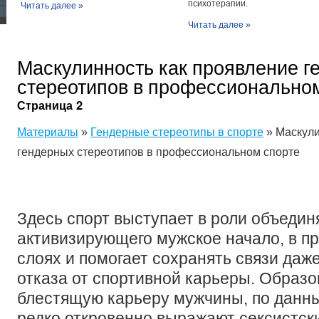
психотерапии.
Читать далее »
Читать далее »
Маскулинность как проявление г
стереотипов в профессионально
Страница 2
Материалы
»
Гендерные стереотипы в спорте
» Маскули
гендерных стереотипов в профессиональном спорте
Здесь спорт выступает в роли объеди
активизирующего мужское начало, в п
слоях и помогает сохранять связи даже
отказа от спортивной карьеры. Образ
блестящую карьеру мужчины, по данн
редко откровенно выражают сексистски