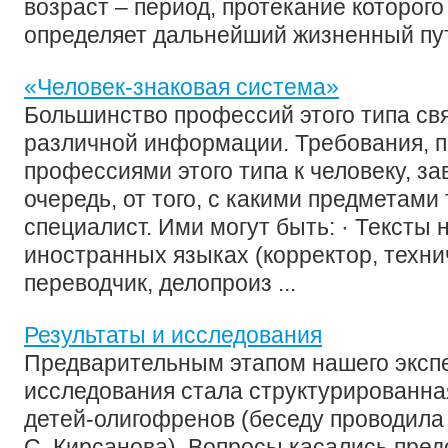
возраст – период, протекание которого
определяет дальнейший жизненный путь
«Человек-знаковая система»
Большинство профессий этого типа св
различной информации. Требования, 
профессиями этого типа к человеку, за
очередь, от того, с какими предметами
специалист. Ими могут быть: · Тексты 
иностранных языках (корректор, техни
переводчик, делопроиз ...
Результаты и исследования
Предварительным этапом нашего эксп
исследования стала структурированна
детей-олигофренов (беседу проводила
С. Кирсанова). Вопросы касались пред