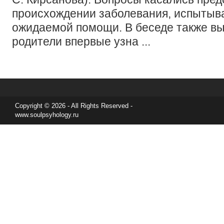
происхождении заболевания, испытыв
ожидаемой помощи. В беседе также вы
родители впервые узна ...
Copyright © 2026 - All Rights Reserved -
www.soulpsyhology.ru