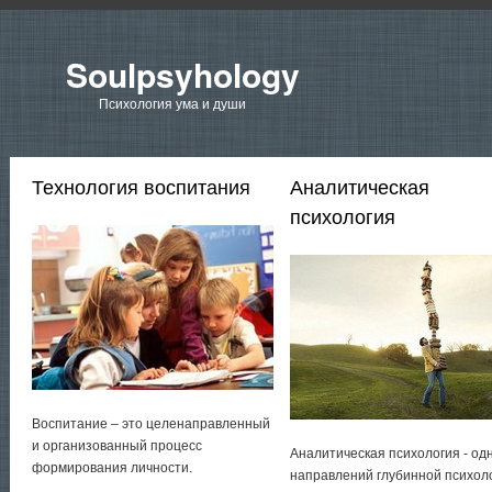
Soulpsyhology
Психология ума и души
Технология воспитания
Аналитическая
психология
Воспитание – это целенаправленный
и организованный процесс
Аналитическая психология - од
формирования личности.
направлений глубинной психол