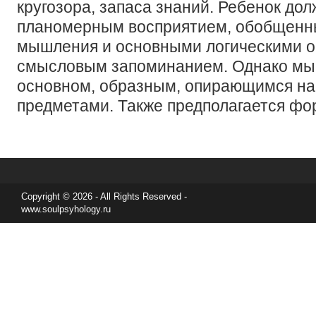
кругозора, запаса знаний. Ребенок дол
планомерным восприятием, обобщен
мышления и основными логическими о
смысловым запоминанием. Однако мыш
основном, образным, опирающимся на
предметами. Также предполагается фор
Copyright © 2026 - All Rights Reserved -
www.soulpsyhology.ru