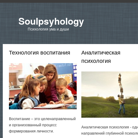
Soulpsyhology
Психология ума и души
Технология воспитания
Аналитическая
психология
Воспитание – это целенаправленный
и организованный процесс
Аналитическая психология - од
формирования личности.
направлений глубинной психол