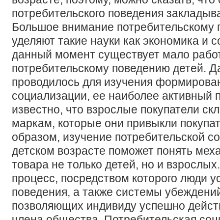
потребительского поведения закладыва
Большое внимание потребительскому 
уделяют такие науки как экономика и с
данный момент существует мало рабо
потребительскому поведению детей. Д
проводилось для изучения формирова
социализации, ее наиболее активный п
известно, что взрослые покупатели ск
маркам, которые они привыкли покупат
образом, изучение потребительской с
детском возрасте поможет понять ме
товара не только детей, но и взрослых
процесс, посредством которого люди 
поведения, а также системы убеждений
позволяющих индивиду успешно действ
члена общества. Потребительская соц