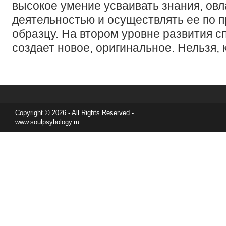
высокое умение усваивать знания, ов
деятельностью и осуществлять ее по 
образцу. На втором уровне развития с
создает новое, оригинальное. Нельзя, к
Copyright © 2026 - All Rights Reserved -
www.soulpsyhology.ru