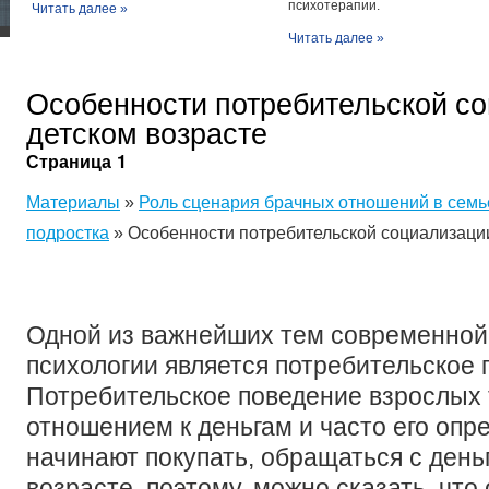
психотерапии.
Читать далее »
Читать далее »
Особенности потребительской со
детском возрасте
Страница 1
Материалы
»
Роль сценария брачных отношений в семь
подростка
» Особенности потребительской социализации
Одной из важнейших тем современной
психологии является потребительское 
Потребительское поведение взрослых 
отношением к деньгам и часто его опр
начинают покупать, обращаться с день
возрасте, поэтому, можно сказать, что