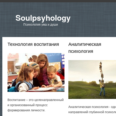
Soulpsyhology
Психология ума и души
Технология воспитания
Аналитическая
психология
Воспитание – это целенаправленный
и организованный процесс
Аналитическая психология - од
формирования личности.
направлений глубинной психол