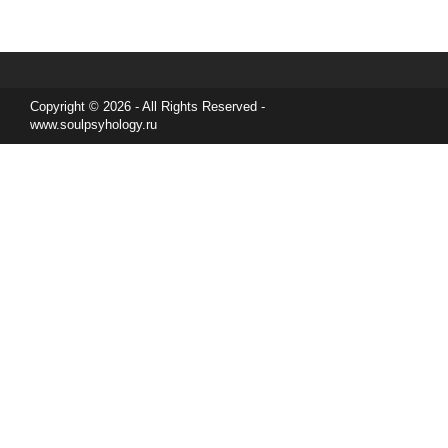
Copyright © 2026 - All Rights Reserved -
www.soulpsyhology.ru