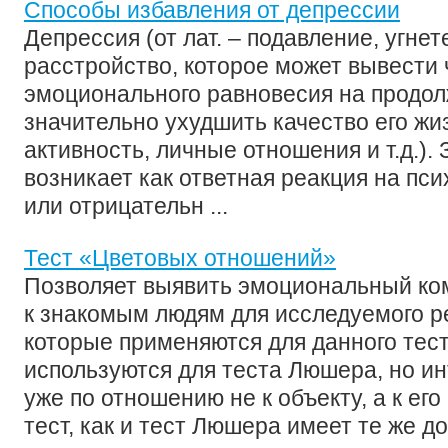
Способы избавления от депрессии
Депрессия (от лат. – подавление, угне
расстройство, которое может вывести 
эмоционального равновесия на продол
значительно ухудшить качество его жи
активность, личные отношения и т.д.).
возникает как ответная реакция на пс
или отрицательн ...
Тест «Цветовых отношений»
Позволяет выявить эмоциональный ко
к знакомым людям для исследуемого р
которые применяются для данного тест
используются для теста Люшера, но и
уже по отношению не к объекту, а к ег
тест, как и тест Люшера имеет те же дос