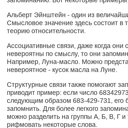
запоминанию. Вот некоторые примеры
Альберт Эйнштейн - один из величайш
Смысловое значение здесь состоит в т
теорию относительности.
Ассоциативные связи, даже когда они
невероятны по смыслу, то они запомин
Например, Луна-масло. Можно предста
невероятное - кусок масла на Луне.
Структурные связи также помогают за
приводит пример: если число 6834297
следующим образом 683-429-731, его б
запомнить. Для более легкого запоми
можно разделить на группы А, Б, В, Г и
рифмовать некоторые слова.