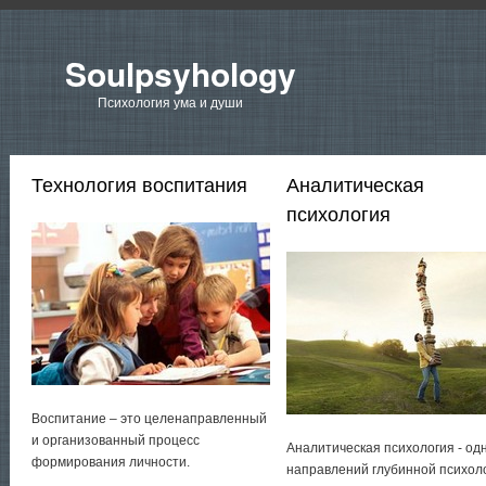
Soulpsyhology
Психология ума и души
Технология воспитания
Аналитическая
психология
Воспитание – это целенаправленный
и организованный процесс
Аналитическая психология - од
формирования личности.
направлений глубинной психол