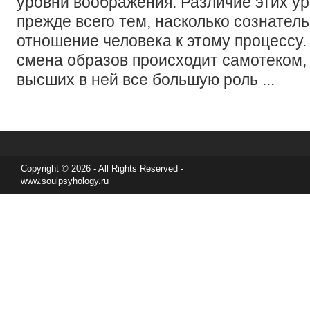
уровни воображения. Различие этих у
прежде всего тем, насколько сознатель
отношение человека к этому процессу.
смена образов происходит самотеком,
высших в ней все большую роль ...
Copyright © 2026 - All Rights Reserved -
www.soulpsyhology.ru