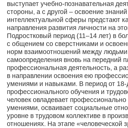
выступает учебно-познавательная деят
стороны, а с другой – освоение знаний
интеллектуальной сферы предстают к
направления развития личности на это
Подростковый период (11–14 лет) в бо
с общением со сверстниками и освое
норм взаимоотношений между людьми. 
самоопределения вновь на передний п
профессиональная деятельность, а ра
в направлении освоения ею професси
умениями и навыками. В период от 18-
профессионального обучения и трудов
человек овладевает профессионально
умениями, осваивает социальные отн
уровне в трудовом коллективе в прои
отношениях. На этапе «человеческой з