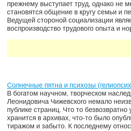
прежнему выступает труд, однако не 
становятся общение в кругу семьи и п
Ведущей стороной социализации являе
воспроизводство трудового опыта и н
Солнечные пятна и психозы (гелиопсих
В богатом научном, творческом насле
Леонидовича Чижевского немало неиз
публике страниц. Что то безвозвратно 
хранится в архивах, что-то было опу
тиражом и забыто. К последнему отно