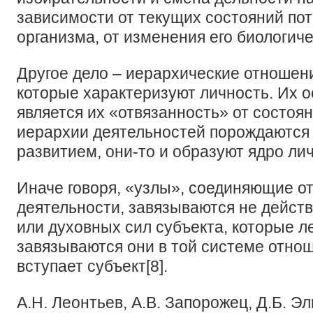
зависимости от текущих состояний по
организма, от изменения его биологич
Другое дело – иерархические отношен
которые характеризуют личность. Их 
является их «отвязанность» от состоя
иерархии деятельностей порождаются
развитием, они-то и образуют ядро ли
Иначе говоря, «узлы», соединяющие о
деятельности, завязываются не дейст
или духовных сил субъекта, которые л
завязываются они в той системе отнош
вступает субъект[8].
А.Н. Леонтьев, А.В. Запорожец, Д.Б. Э