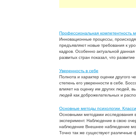
Профессиональная компетентность м
Инновационные процессы, происходя
предъявляют новые требования к ур
кадров. Особенно актуальной данная 
развитых стран показал, что развити
Уверенность в себе
Полнота и характер оценки другого че
степень его уверенности в себе. Босс
влияет на оценку им других людей, в
людей как доброжелательных и распол
Основные методы психологии. Класс
Основными методами исследования в
эксперимент. Наблюдение в свою оче
наблюдение Внешнее наблюдение мож
Точно так же существуют различные ф