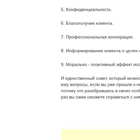
5. Конфиденциальность.
6. Благополучие клиента.
7. Профессиональная кооперация.
8. Информирование клиента о целях 
9. Морально - позитивный эффект ис
И единственный совет, который можно 
ему вопросы, если вы уже пришли к н
потому что разобравшись в своих ос
раз вы сами сможете справиться с ни