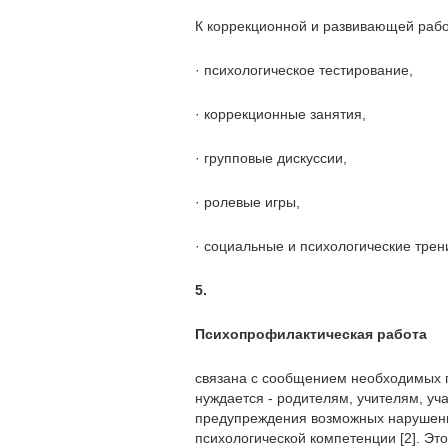
К коррекционной и развивающей рабо
· психологическое тестирование,
· коррекционные занятия,
· групповые дискуссии,
· ролевые игры,
· социальные и психологические трен
5.
Психопрофилактическая работа
связана с сообщением необходимых пс
нуждается - родителям, учителям, уч
предупреждения возможных нарушени
психологической компетенции [2]. Эт