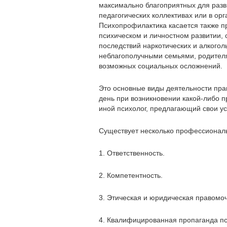
максимально благоприятных для разв
педагогических коллективах или в ор
Психопрофилактика касается также п
психическом и личностном развитии,
последствий наркотических и алкогол
неблагополучными семьями, родителя
возможных социальных осложнений.
Это основные виды деятельности прак
день при возникновении какой-либо п
иной психолог, предлагающий свои ус
Существует несколько профессиональ
1. Ответственность.
2. Компетентность.
3. Этическая и юридическая правомоч
4. Квалифицированная пропаганда пс