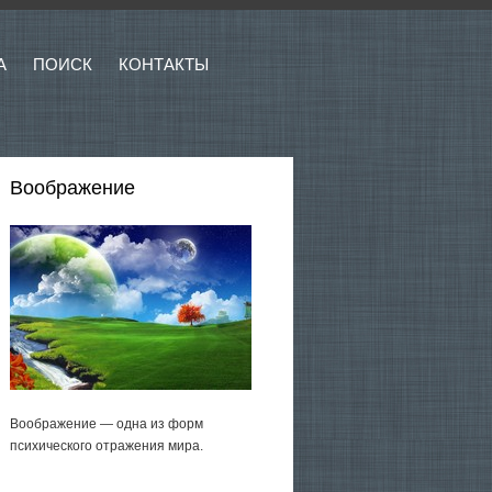
А
ПОИСК
КОНТАКТЫ
Воображение
Воображение — одна из форм
психического отражения мира.