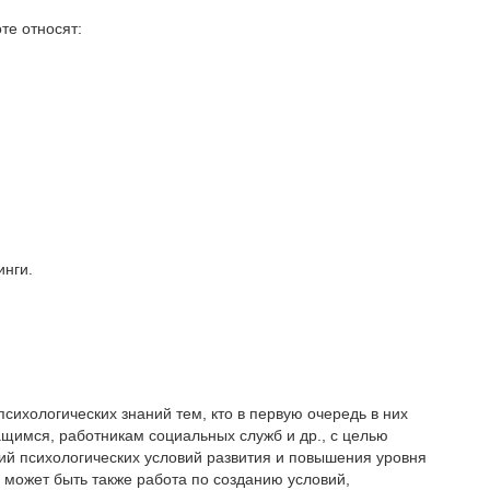
те относят:
инги.
ихологических знаний тем, кто в первую очередь в них
ащимся, работникам социальных служб и др., с целью
й психологических условий развития и повышения уровня
о может быть также работа по созданию условий,