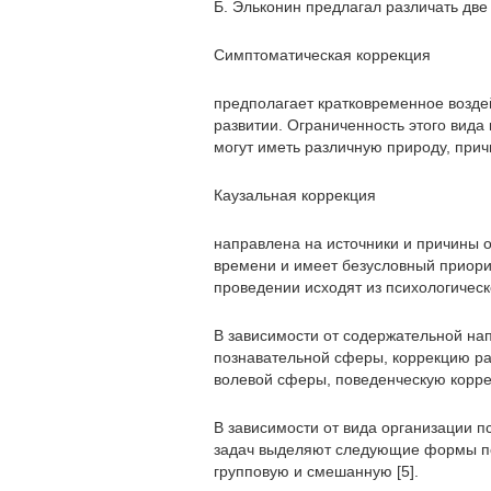
Б. Эльконин предлагал различать дв
Симптоматическая коррекция
предполагает кратковременное возде
развитии. Ограниченность этого вида
могут иметь различную природу, прич
Каузальная коррекция
направлена на источники и причины 
времени и имеет безусловный приори
проведении исходят из психологическ
В зависимости от содержательной на
познавательной сферы, коррекцию ра
волевой сферы, поведенческую корр
В зависимости от вида организации 
задач выделяют следующие формы пс
групповую и смешанную [5].