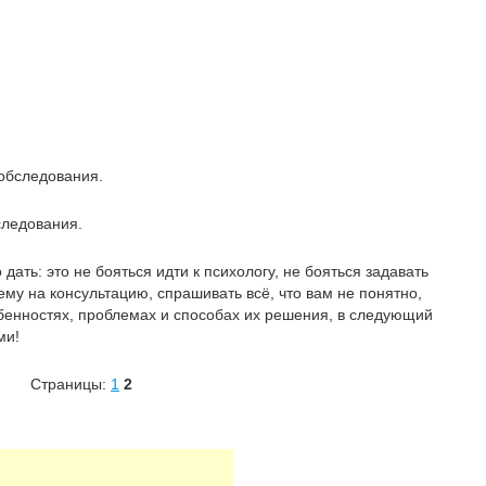
обследования.
следования.
дать: это не бояться идти к психологу, не бояться задавать
ему на консультацию, спрашивать всё, что вам не понятно,
обенностях, проблемах и способах их решения, в следующий
ми!
Страницы:
1
2