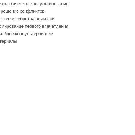
хологическое консультирование
зрешение конфликтов
ятие и свойства внимания
мирование первого впечатления
мейное консультирование
териалы