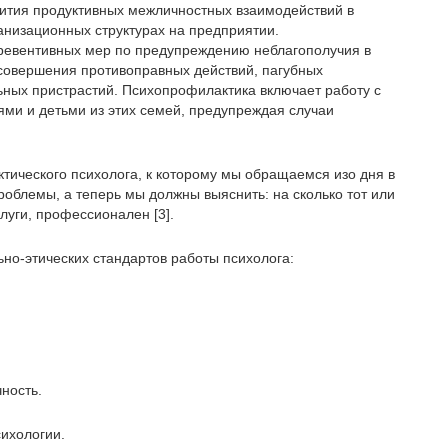
ития продуктивных межличностных взаимодействий в
ганизационных структурах на предприятии.
ревентивных мер по предупреждению неблагополучия в
 совершения противоправных действий, пагубных
ьных пристрастий. Психопрофилактика включает работу с
ми и детьми из этих семей, предупреждая случаи
тического психолога, к которому мы обращаемся изо дня в
роблемы, а теперь мы должны выяснить: на сколько тот или
луги, профессионален [3].
но-этических стандартов работы психолога:
ность.
ихологии.