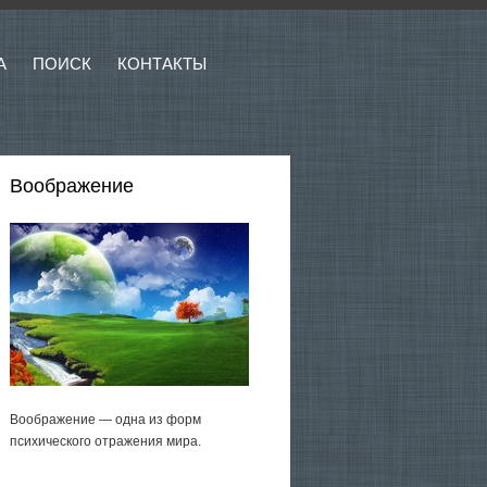
А
ПОИСК
КОНТАКТЫ
Воображение
Воображение — одна из форм
психического отражения мира.