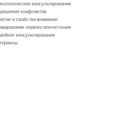
хологическое консультирование
зрешение конфликтов
ятие и свойства внимания
мирование первого впечатления
мейное консультирование
териалы