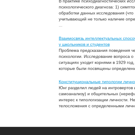
В практике психодиагностических ис
психологического диагноза: 1) симпт
обработки данных исследования (что 
учитывающий не только наличие опре
...
Взаимосвязь интеллектуальных спосо
у школьников и студентов
Проблема предсказания поведения ч
психологии. Исследование вопроса о
ситуациях уходит корнями в 1929 год
которые были посвящены определению
Конституциональные типологии лично
Юнг разделил людей на интровертов и
самоанализу) и общительных (нереф
интерес к типологизации личности. 
телосложения с определенными лично