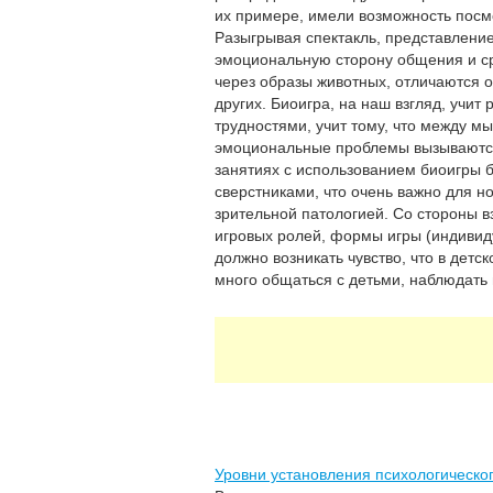
их примере, имели возможность посмо
Разыгрывая спектакль, представление
эмоциональную сторону общения и ср
через образы животных, отличаются о
других. Биоигра, на наш взгляд, учи
трудностями, учит тому, что между м
эмоциональные проблемы вызываются 
занятиях с использованием биоигры 
сверстниками, что очень важно для н
зрительной патологией. Со стороны 
игровых ролей, формы игры (индивид
должно возникать чувство, что в детск
много общаться с детьми, наблюдать
Уровни установления психологическог