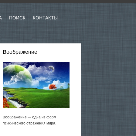
А
ПОИСК
КОНТАКТЫ
Воображение
Воображение — одна из форм
психического отражения мира.