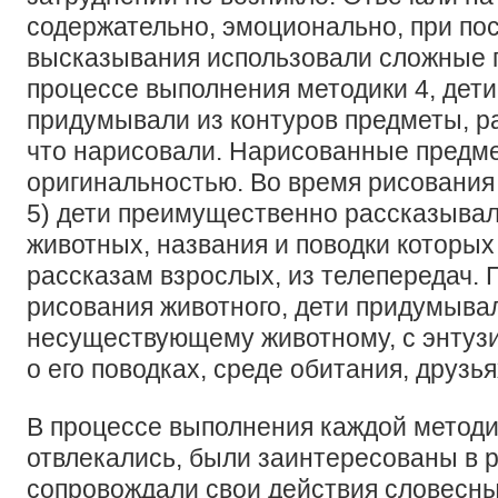
содержательно, эмоционально, при по
высказывания использовали сложные 
процессе выполнения методики 4, дет
придумывали из контуров предметы, р
что нарисовали. Нарисованные предм
оригинальностью. Во время рисования
5) дети преимущественно рассказывал
животных, названия и поводки которых 
рассказам взрослых, из телепередач. 
рисования животного, дети придумыва
несуществующему животному, с энтуз
о его поводках, среде обитания, друзья
В процессе выполнения каждой методи
отвлекались, были заинтересованы в р
сопровождали свои действия словесн