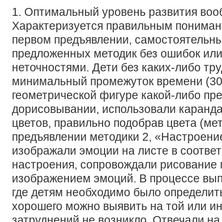
1. Оптимальный уровень развития воо
Характеризуется правильным пониман
первом предъявлении, самостоятельн
предложенных методик без ошибок или
неточностями. Дети без каких-либо тру
минимальный промежуток времени (30 
геометрической фигуре какой-либо пре
дорисовывании, использовали каранд
цветов, правильно подобрав цвета (мет
предъявлении методики 2, «Настроени
изображали эмоции на листе в соотве
настроения, сопровождали рисование
изображением эмоций. В процессе вып
где детям необходимо было определить
хорошего можно выявить на той или ин
затруднений не возникло. Отвечали на