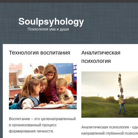
Soulpsyhology
Психология ума и души
Технология воспитания
Аналитическая
психология
Воспитание – это целенаправленный
и организованный процесс
Аналитическая психология - од
формирования личности.
направлений глубинной психол