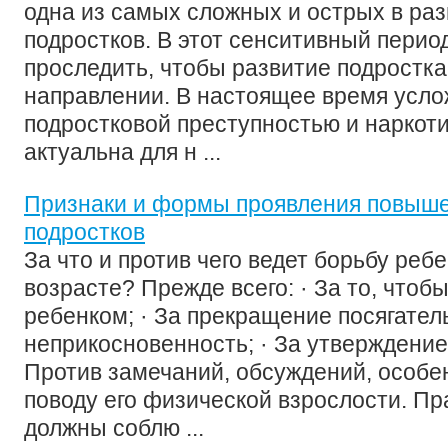
одна из самых сложных и острых в раз
подростков. В этот сенситивный перио
проследить, чтобы развитие подростк
направлении. В настоящее время усло
подростковой преступностью и наркот
актуальна для н ...
Признаки и формы проявления повыш
подростков
За что и против чего ведет борьбу реб
возрасте? Прежде всего: · За то, чтоб
ребенком; · За прекращение посягатель
неприкосновенность; · За утверждение 
Против замечаний, обсуждений, особе
поводу его физической взрослости. Пр
должны соблю ...