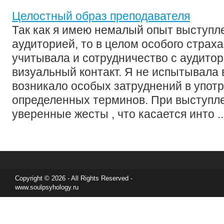
Целостный образ преподавателя
Так как я имею немалый опыт выступл
аудиторией, то в целом особого страха
учитывала и сотрудничество с аудитор
визуальный контакт. Я не испытывала 
возникало особых затруднений в упот
определенных терминов. При выступле
уверенные жесты , что касается инто ..
Copyright © 2026 - All Rights Reserved -
www.soulpsyhology.ru