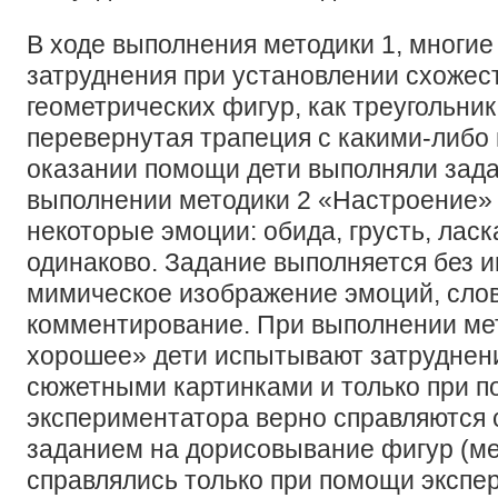
В ходе выполнения методики 1, многи
затруднения при установлении схожес
геометрических фигур, как треугольник
перевернутая трапеция с какими-либо
оказании помощи дети выполняли зада
выполнении методики 2 «Настроение»
некоторые эмоции: обида, грусть, лас
одинаково. Задание выполняется без и
мимическое изображение эмоций, сло
комментирование. При выполнении мет
хорошее» дети испытывают затруднени
сюжетными картинками и только при 
экспериментатора верно справляются 
заданием на дорисовывание фигур (ме
справлялись только при помощи экспе